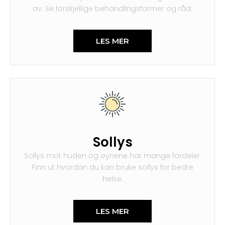
av. Se forskjellige behandlingsformer og råd.
LES MER
Sollys
Sollys mot huden og øynene har mange fordeler.
Finn ut hvordan du kan bruke sollys for bedre
helse.
LES MER