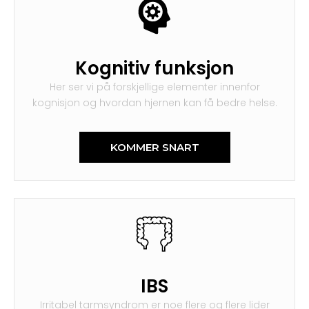
Kognitiv funksjon
Her ser vi på forskjellige elementer innenfor
kognisjon og hvordan hjernen kan få bedre helse.
KOMMER SNART
IBS
Irritabel tarmsyndrom er noe flere og flere lider