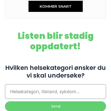
KOMMER SNART
Listen blir stadig
oppdatert!
Hvilken helsekategori ønsker du
vi skal undersøke?
Send