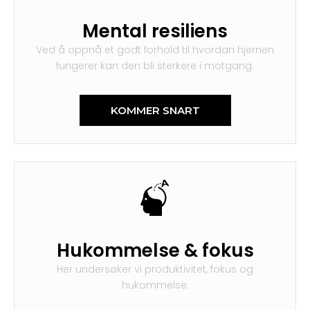
Mental resiliens
Ved å oppnå et godt forhold til hvordan hjernen
fungerer kan den bli sterkere i motgang.
KOMMER SNART
Hukommelse & fokus
Her undersøker vi produktivitet, fokus og
hukommelse.