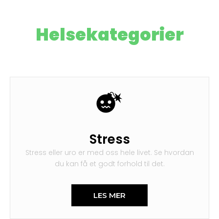
Helsekategorier
Stress
Stress eller uro er med oss hele livet. Se hvordan
du kan få et godt forhold til det.
LES MER