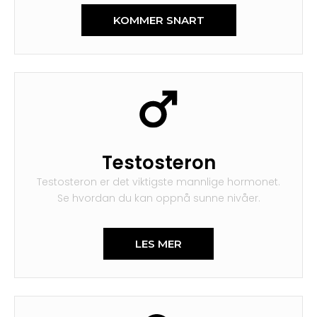
KOMMER SNART
Testosteron
Testosteron er det viktigste mannlige hormonet.
Se hvordan du kan oppnå sunne nivåer.
LES MER