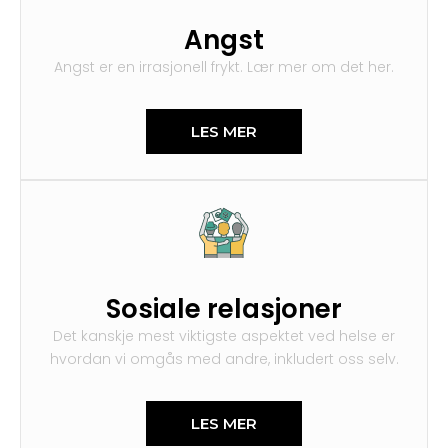
Angst
Angst er en irrasjonell frykt. Lær mer om det her.
LES MER
Sosiale relasjoner
Det kanskje mest viktigste aspektet ved helse er
hvordan vi omgås med andre, inkludert oss selv.
LES MER