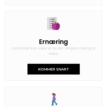
Ernæring
Kostholdet kan være et av det viktigste med god
helse.
KOMMER SNART