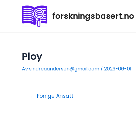
forskningsbasert.no
Ploy
Av
sindreaandersen@gmail.com
/
2023-06-01
←
Forrige Ansatt